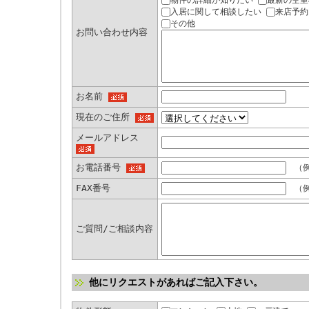
物件の詳細が知りたい
最新の空室
入居に関して相談したい
来店予約
その他
お問い合わせ内容
お名前
現在のご住所
メールアドレス
お電話番号
（例：
FAX番号
（例：
ご質問/ご相談内容
他にリクエストがあればご記入下さい。