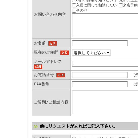
物件の詳細が知りたい
最新の空室
入居に関して相談したい
来店予約
その他
お問い合わせ内容
お名前
現在のご住所
メールアドレス
お電話番号
（例：
FAX番号
（例：
ご質問/ご相談内容
他にリクエストがあればご記入下さい。