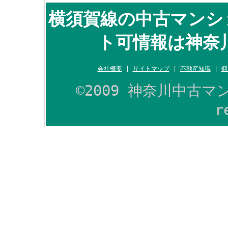
横須賀線の中古マンシ
ト可情報は神奈川
会社概要
|
サイトマップ
|
不動産知識
|
個
©2009 神奈川中古マン
r